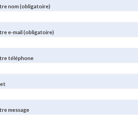
tre nom (obligatoire)
re e-mail (obligatoire)
tre téléphone
jet
tre message