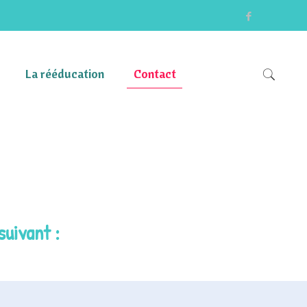
La rééducation
Contact
suivant :