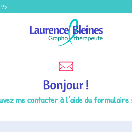
 95
Bonjour !
vez me contacter à l’aide du formulaire 