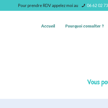
Pour prendre RDV appelez moi au
06 62 02 73
Accueil
Pourquoi consulter ?
Vous pou